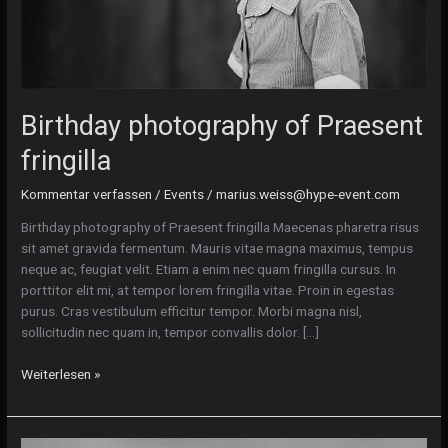
Birthday photography of Praesent
fringilla
Kommentar verfassen
/
Events
/
marius.weiss@hype-event.com
Birthday photography of Praesent fringilla Maecenas pharetra risus
sit amet gravida fermentum. Mauris vitae magna maximus, tempus
neque ac, feugiat velit. Etiam a enim nec quam fringilla cursus. In
porttitor elit mi, at tempor lorem fringilla vitae. Proin in egestas
purus. Cras vestibulum efficitur tempor. Morbi magna nisl,
sollicitudin nec quam in, tempor convallis dolor. […]
Birthday
Weiterlesen »
photography
of
Praesent