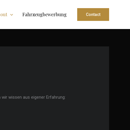
out
Fahrzeugbewerbung
Contact
h wir wissen aus eigener Erfahrung: