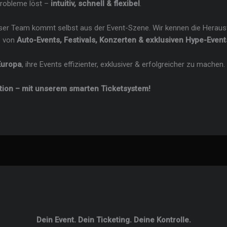
Probleme löst –
intuitiv, schnell & flexibel
.
nser Team kommt selbst aus der Event-Szene. Wir kennen die Herau
se von
Auto-Events, Festivals, Konzerten & exklusiven Hype-Event
Europa
, ihre Events effizienter, exklusiver & erfolgreicher zu machen.
tion – mit unserem smarten Ticketsystem!
Dein Event. Dein Ticketing. Deine Kontrolle.