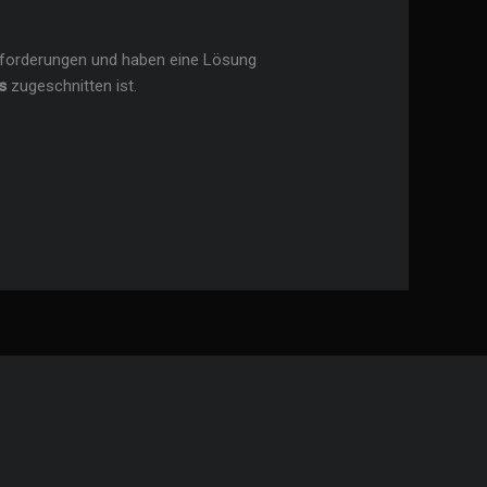
sforderungen und haben eine Lösung
s
zugeschnitten ist.