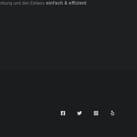
erbung und den Einlass
einfach & effizient
.