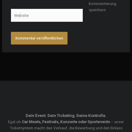
Adresse*
Kommentierung
speichern.
Website
Dein Event. Dein Ticketing. Deine Kontrolle.
Egal ob
Car Meets, Festivals, Konzerte oder Sportevents
– unser
Ticketsystem macht den Verkauf, die Bewerbung und den Einlass