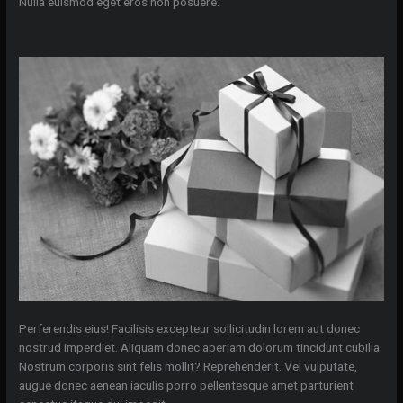
Nulla euismod eget eros non posuere.
Perferendis eius! Facilisis excepteur sollicitudin lorem aut donec
nostrud imperdiet. Aliquam donec aperiam dolorum tincidunt cubilia.
Nostrum corporis sint felis mollit? Reprehenderit. Vel vulputate,
augue donec aenean iaculis porro pellentesque amet parturient